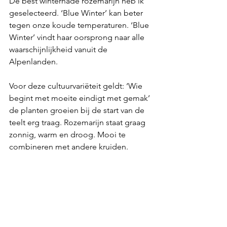
De best winterhade rozemarijn heb ik 
geselecteerd. ‘Blue Winter’ kan beter 
tegen onze koude temperaturen. ‘Blue 
Winter’ vindt haar oorsprong naar alle 
waarschijnlijkheid vanuit de 
Alpenlanden. 
Voor deze cultuurvariëteit geldt: ‘Wie 
begint met moeite eindigt met gemak’ 
de planten groeien bij de start van de 
teelt erg traag. Rozemarijn staat graag 
zonnig, warm en droog. Mooi te 
combineren met andere kruiden. 