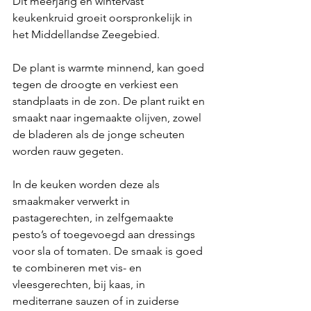
Dit meerjarig en wintervast 
keukenkruid groeit oorspronkelijk in 
het Middellandse Zeegebied.
De plant is warmte minnend, kan goed 
tegen de droogte en verkiest een 
standplaats in de zon. De plant ruikt en 
smaakt naar ingemaakte olijven, zowel 
de bladeren als de jonge scheuten 
worden rauw gegeten.
In de keuken worden deze als 
smaakmaker verwerkt in 
pastagerechten, in zelfgemaakte 
pesto’s of toegevoegd aan dressings 
voor sla of tomaten. De smaak is goed 
te combineren met vis- en 
vleesgerechten, bij kaas, in 
mediterrane sauzen of in zuiderse 