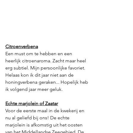
Citroenverbena
Een must om te hebben en een 
heerlijk citroenaroma. Zacht maar heel 
erg subtiel. Mijn persoonlijke favoriet. 
Helaas kon ik dit jaar niet aan de 
honingverbena geraken... Hopelijk heb 
ik volgend jaar meer geluk.
Echte marjolein of Zaatar
Voor de eerste maal in de kwekerij en 
nu al geliefd bij ons! De echte 
marjolein is afkomstig uit het oosten 
van het Middellandse Zeegebied. De 