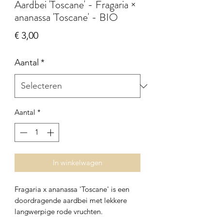
Aardbei 'Toscane' - Fragaria ×
ananassa 'Toscane' - BIO
Prijs
€ 3,00
Aantal
*
Aantal
*
In winkelwagen
Fragaria x ananassa 'Toscane' is een
doordragende aardbei met lekkere
langwerpige rode vruchten.