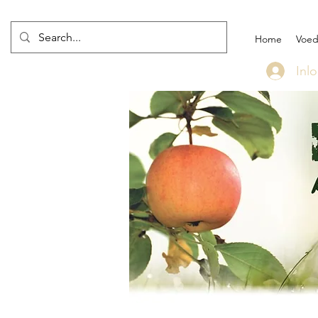
Home
Voed
Inl