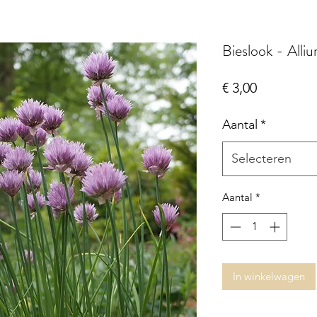
Bieslook - All
Prijs
€ 3,00
Aantal
*
Selecteren
Aantal
*
In winkelwagen