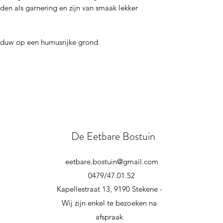
en als garnering en zijn van smaak lekker
chaduw op een humusrijke grond.
De Eetbare Bostuin
eetbare.bostuin@gmail.com
0479/47.01.52
Kapellestraat 13, 9190 Stekene -
Wij zijn enkel te bezoeken na
afspraak