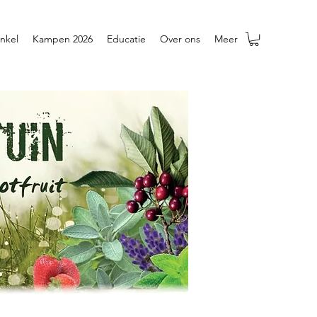
nkel
Kampen 2026
Educatie
Over ons
Meer