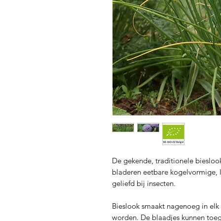
De gekende, traditionele bieslo
bladeren eetbare kogelvormige, 
geliefd bij insecten.
Bieslook smaakt nagenoeg in el
worden. De blaadjes kunnen toeg