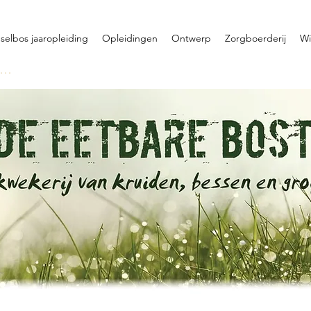
selbos jaaropleiding
Opleidingen
Ontwerp
Zorgboerderij
Wi
oggen