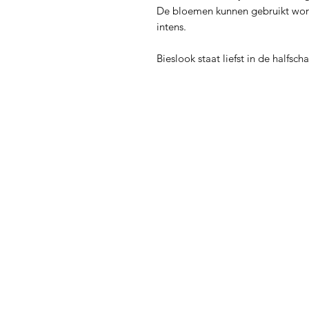
De bloemen kunnen gebruikt word
intens.
Bieslook staat liefst in de halfs