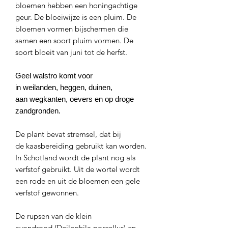
bloemen hebben een honingachtige
geur. De bloeiwijze is een pluim. De
bloemen vormen bijschermen die
samen een soort pluim vormen. De
soort bloeit van juni tot de herfst.
Geel walstro komt voor
in weilanden, heggen, duinen,
aan wegkanten, oevers en op droge
zandgronden.
De plant bevat stremsel, dat bij
de kaasbereiding gebruikt kan worden.
In Schotland wordt de plant nog als
verfstof gebruikt. Uit de wortel wordt
een rode en uit de bloemen een gele
verfstof gewonnen.
De rupsen van de klein
avondrood (Deilephila porcellus) en