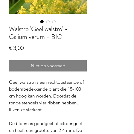
Walstro 'Geel walstro' -
Galium verum - BIO
Prijs
€ 3,00
Niet op voorraad
Geel walstro is een rechtopstaande of
bodembedekkende plant die 15-100
cm hoog kan worden. Doordat de
ronde stengels vier ribben hebben,
lijken ze vierkant.
De bloem is goudgeel of citroengeel
en heeft een grootte van 2-4 mm. De