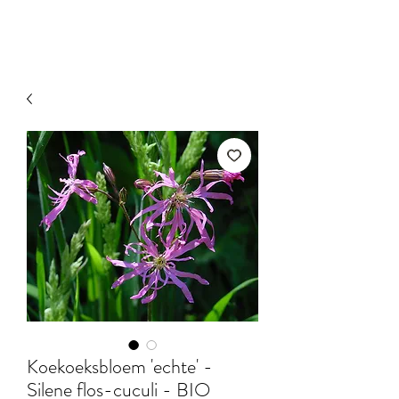
Koekoeksbloem 'echte' -
Silene flos-cuculi - BIO