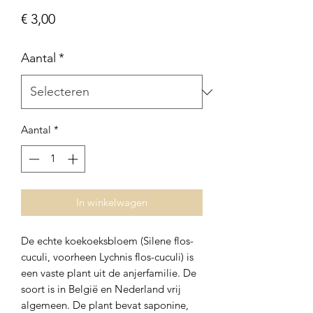
Prijs
€ 3,00
Aantal
*
Aantal
*
In winkelwagen
De echte koekoeksbloem (Silene flos-
cuculi, voorheen Lychnis flos-cuculi) is
een vaste plant uit de anjerfamilie. De
soort is in België en Nederland vrij
algemeen. De plant bevat saponine,