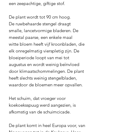
een zeepachtige, giftige stof.
De plant wordt tot 90 cm hoog.
De ruwbehaarde stengel draagt
smalle, lancetvormige bladeren. De
meestal paarse, een enkele maal
witte bloem heeft vijf kroonbladen, die
elk onregelmatig vierspletig zijn. De
bloeiperiode loopt van mei tot
augustus en wordt weinig beïnvloed
door klimaatschommelingen. De plant
heeft slechts weinig stengelbladen,
waardoor de bloemen meer opvallen.
Het schuim, dat vroeger voor
koekoeksspuug werd aangezien, is
afkomstig van de schuimcicade.
De plant komt in heel Europa voor, van