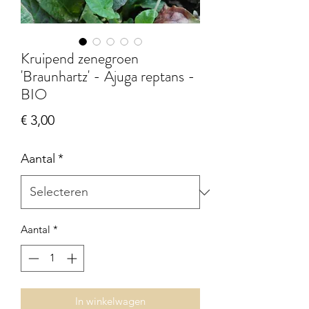
Kruipend zenegroen
'Braunhartz' - Ajuga reptans -
BIO
Prijs
€ 3,00
Aantal
*
Aantal
*
In winkelwagen