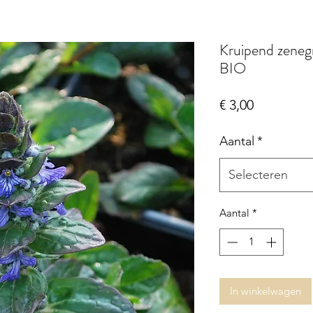
Kruipend zeneg
BIO
Prijs
€ 3,00
Aantal
*
Selecteren
Aantal
*
In winkelwagen