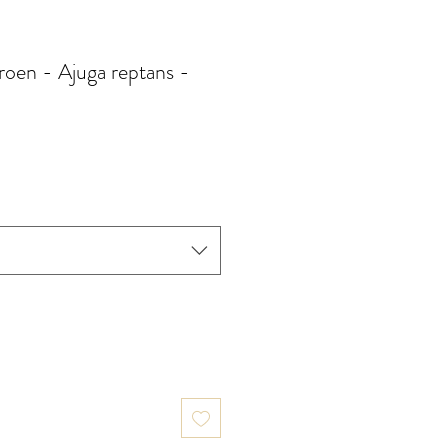
roen - Ajuga reptans -