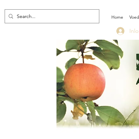
Home
Voed
Inl