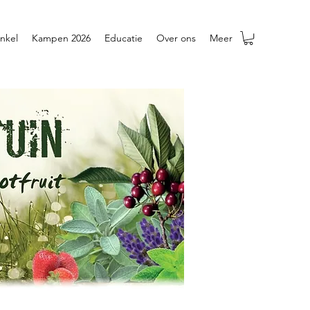
nkel
Kampen 2026
Educatie
Over ons
Meer