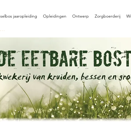
selbos jaaropleiding
Opleidingen
Ontwerp
Zorgboerderij
Wi
oggen