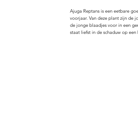
Ajuga Reptans is een eetbare goed
voorjaar. Van deze plant zijn de j
de jonge blaadjes voor in een g
staat liefst in de schaduw op een