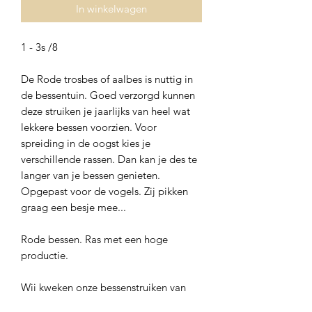
In winkelwagen
1 - 3s /8
De Rode trosbes of aalbes is nuttig in
de bessentuin. Goed verzorgd kunnen
deze struiken je jaarlijks van heel wat
lekkere bessen voorzien. Voor
spreiding in de oogst kies je
verschillende rassen. Dan kan je des te
langer van je bessen genieten.
Opgepast voor de vogels. Zij pikken
graag een besje mee...
Rode bessen. Ras met een hoge
productie.
Wij kweken onze bessenstruiken van
eigen stekken op. Naar gelang de