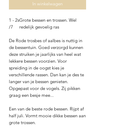
In winkelwagen
1 - 2s
Grote bessen en trossen. Wel
/7
redelijk gevoelig ras
De Rode trosbes of aalbes is nuttig in
de bessentuin. Goed verzorgd kunnen
deze struiken je jaarlijks van heel wat
lekkere bessen voorzien. Voor
spreiding in de oogst kies je
verschillende rassen. Dan kan je des te
langer van je bessen genieten.
Opgepast voor de vogels. Zij pikken
graag een besje mee...
Een van de beste rode bessen. Rijpt af
half juli. Vormt mooie dikke bessen aan
grote trossen.