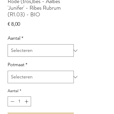
Rode (tros)bes - Aalbes
'Junifer' - Ribes Rubrum
(R1.03) - BIO
Prijs
€ 8,00
Aantal
*
Potmaat
*
Aantal
*