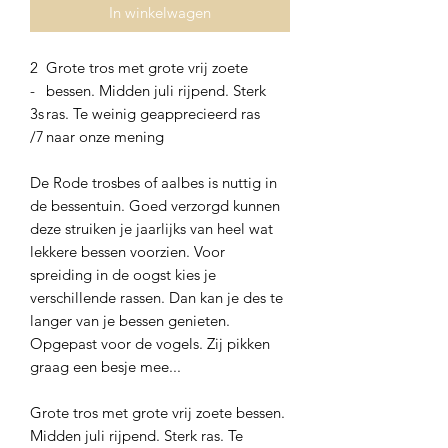
In winkelwagen
2
Grote tros met grote vrij zoete
-
bessen. Midden juli rijpend. Sterk
3s
ras. Te weinig geapprecieerd ras
/7
naar onze mening
De Rode trosbes of aalbes is nuttig in
de bessentuin. Goed verzorgd kunnen
deze struiken je jaarlijks van heel wat
lekkere bessen voorzien. Voor
spreiding in de oogst kies je
verschillende rassen. Dan kan je des te
langer van je bessen genieten.
Opgepast voor de vogels. Zij pikken
graag een besje mee...
Grote tros met grote vrij zoete bessen.
Midden juli rijpend. Sterk ras. Te