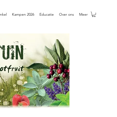
nkel
Kampen 2026
Educatie
Over ons
Meer