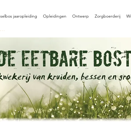
selbos jaaropleiding
Opleidingen
Ontwerp
Zorgboerderij
Wi
oggen