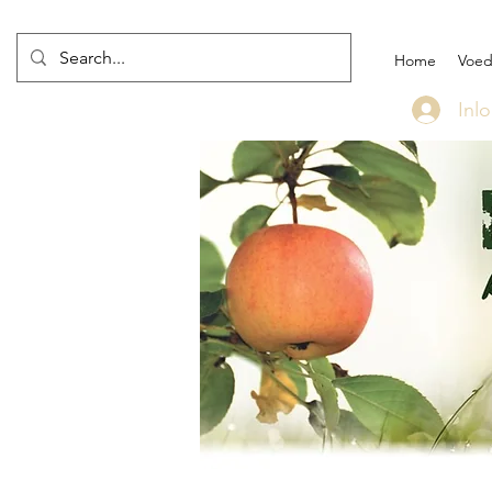
Home
Voed
Inl