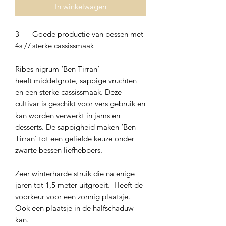
In winkelwagen
3 -
Goede productie van bessen met
4s /7
sterke cassissmaak
Ribes nigrum ‘Ben Tirran’
heeft middelgrote, sappige vruchten
en een sterke cassissmaak. Deze
cultivar is geschikt voor vers gebruik en
kan worden verwerkt in jams en
desserts. De sappigheid maken ‘Ben
Tirran’ tot een geliefde keuze onder
zwarte bessen liefhebbers.
Zeer winterharde struik die na enige
jaren tot 1,5 meter uitgroeit. Heeft de
voorkeur voor een zonnig plaatsje.
Ook een plaatsje in de halfschaduw
kan.