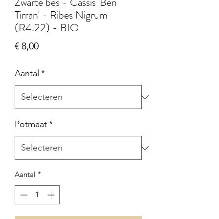
Zwarte bes - Cassis 'Ben
Tirran' - Ribes Nigrum
(R4.22) - BIO
Prijs
€ 8,00
Aantal
*
Potmaat
*
Aantal
*