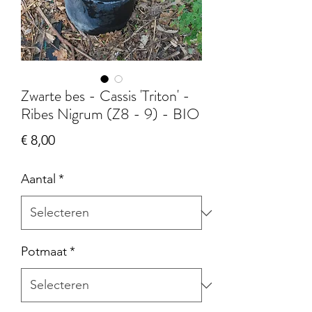
Zwarte bes - Cassis 'Triton' -
Ribes Nigrum (Z8 - 9) - BIO
Prijs
€ 8,00
Aantal
*
Potmaat
*