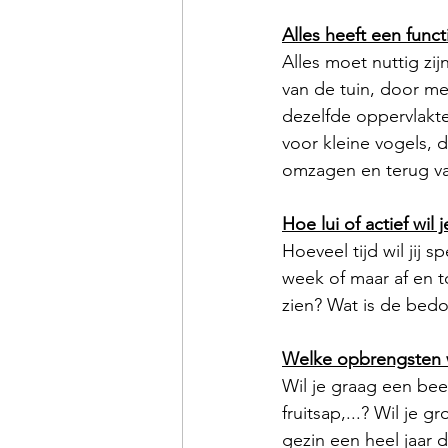
Alles heeft een funct
Alles moet nuttig zij
van de tuin, door m
dezelfde oppervlakt
voor kleine vogels, 
omzagen en terug van
Hoe lui of actief wil 
Hoeveel tijd wil jij 
week of maar af en t
zien? Wat is de bedo
Welke opbrengsten w
Wil je graag een beet
fruitsap,...? Wil je 
gezin een heel jaar