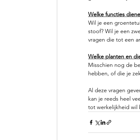
Welke functies dienen
Wil je een groentetui
stoof? Wil je een zwe
vragen die tot een a
Welke planten en die
Misschien nog de bela
hebben, of die je zek
Al deze vragen geven
kan je reeds heel ve
tot werkelijkheid wil