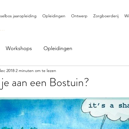
selbos jaaropleiding
Opleidingen
Ontwerp
Zorgboerderij
Wi
oggen
Workshops
Opleidingen
dec 2018
2 minuten om te lezen
je aan een Bostuin?