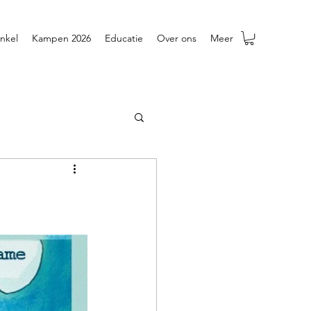
nkel
Kampen 2026
Educatie
Over ons
Meer