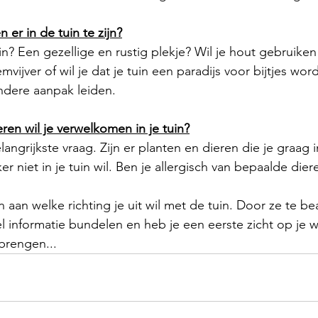
 er in de tuin te zijn?
n? Een gezellige en rustig plekje? Wil je hout gebruiken
mvijver of wil je dat je tuin een paradijs voor bijtjes wor
ndere aanpak leiden.
ren wil je verwelkomen in je tuin?
ngrijkste vraag. Zijn er planten en dieren die je graag in
er niet in je tuin wil. Ben je allergisch van bepaalde dier
 aan welke richting je uit wil met de tuin. Door ze te 
el informatie bundelen en heb je een eerste zicht op je w
 brengen...