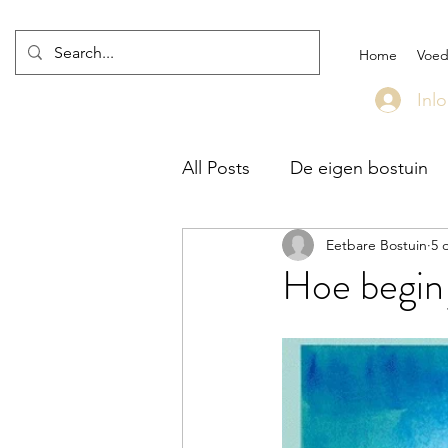
Home
Voed
Inl
All Posts
De eigen bostuin
Eetbare Bostuin
5 
Hoe begin 