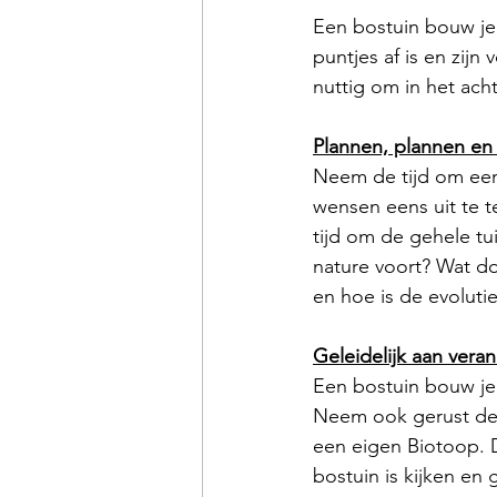
Een bostuin bouw je 
puntjes af is en zij
nuttig om in het ach
Plannen, plannen en
Neem de tijd om een 
wensen eens uit te t
tijd om de gehele tu
nature voort? Wat do
en hoe is de evoluti
Geleidelijk aan vera
Een bostuin bouw je 
Neem ook gerust de t
een eigen Biotoop. D
bostuin is kijken en 